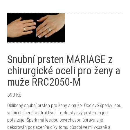
Snubní prsten MARIAGE z
chirurgické oceli pro ženy a
muže RRC2050-M
590
Kč
Oblíbený snubní prsten pro ženy a muže. Ocelové šperky jsou
velmi oblíbené a atraktivní. Tento stylový prsten to jen
potvrzuje. Šperk má lesklou povrchovou úpravu a je
dekorován pozlacením díky tomu působí velmi vkusně a