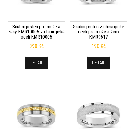
Snubní prsten pro muže a
Snubní prsten z chirurgické
ženy KMR10006 z chirurgické
oceli pro muže a ženy
oceli KMR10006
KMR9617
390
Kč
190
Kč
DETAIL
DETAIL