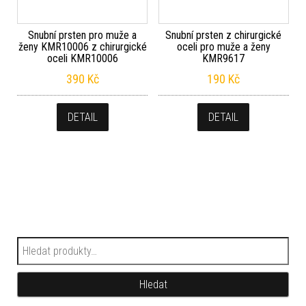
Snubní prsten pro muže a
Snubní prsten z chirurgické
ženy KMR10006 z chirurgické
oceli pro muže a ženy
oceli KMR10006
KMR9617
390
Kč
190
Kč
DETAIL
DETAIL
Hledat:
Hledat