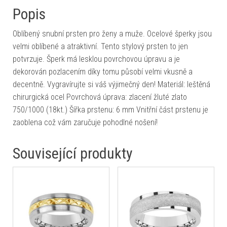
Popis
Oblíbený snubní prsten pro ženy a muže. Ocelové šperky jsou
velmi oblíbené a atraktivní. Tento stylový prsten to jen
potvrzuje. Šperk má lesklou povrchovou úpravu a je
dekorován pozlacením díky tomu působí velmi vkusně a
decentně. Vygravírujte si váš výjimečný den! Materiál: leštěná
chirurgická ocel Povrchová úprava: zlacení žluté zlato
750/1000 (18kt.) Šířka prstenu: 6 mm Vnitřní část prstenu je
zaoblena což vám zaručuje pohodlné nošení!
Související produkty