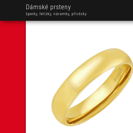
Dámské prsteny
šperky, řetízky, náramky, přívěsky