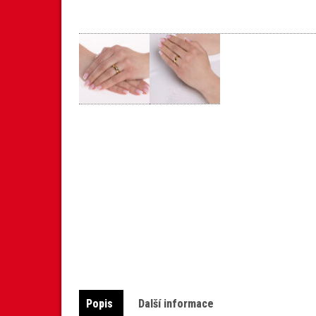
Popis
Další informace