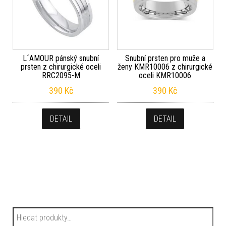
L´AMOUR pánský snubní
Snubní prsten pro muže a
prsten z chirurgické oceli
ženy KMR10006 z chirurgické
RRC2095-M
oceli KMR10006
390
Kč
390
Kč
DETAIL
DETAIL
Hledat: