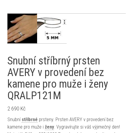
Snubní stříbrný prsten
AVERY v provedení bez
kamene pro muže i ženy
QRALP121M
2 690
Kč
Snubní
stříbrné
prsteny. Prsten AVERY v provedení bez
kamene pro muže i
ženy
. Vygravírujte si váš výjimečný den!