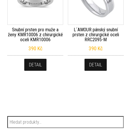
Snubní prsten pro muže a
L´AMOUR pánský snubní
ženy KMR10006 z chirurgické
prsten z chirurgické oceli
oceli KMR10006
RRC2095-M
390
Kč
390
Kč
DETAIL
DETAIL
Hledat: