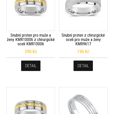
Snubní prsten pro muže a
Snubní prsten z chirurgické
ženy KMR10006 z chirurgické
oceli pro muže a ženy
oceli KMR10006
KMR9617
390
Kč
190
Kč
DETAIL
DETAIL