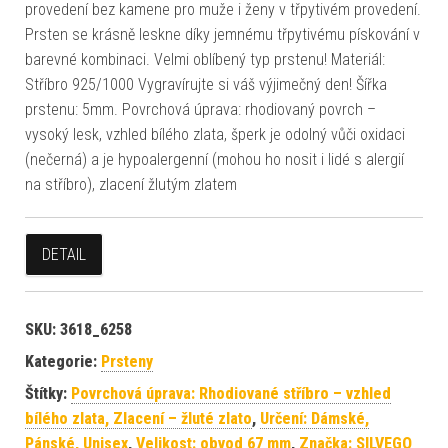
provedení bez kamene pro muže i ženy v třpytivém provedení.
Prsten se krásně leskne díky jemnému třpytivému pískování v
barevné kombinaci. Velmi oblíbený typ prstenu! Materiál:
Stříbro 925/1000 Vygravírujte si váš výjimečný den! Šířka
prstenu: 5mm. Povrchová úprava: rhodiovaný povrch –
vysoký lesk, vzhled bílého zlata, šperk je odolný vůči oxidaci
(nečerná) a je hypoalergenní (mohou ho nosit i lidé s alergií
na stříbro), zlacení žlutým zlatem
DETAIL
SKU:
3618_6258
Kategorie:
Prsteny
Štítky:
Povrchová úprava: Rhodiované stříbro – vzhled
bílého zlata, Zlacení – žluté zlato
,
Určení: Dámské,
Pánské, Unisex
,
Velikost: obvod 67 mm
,
Značka: SILVEGO