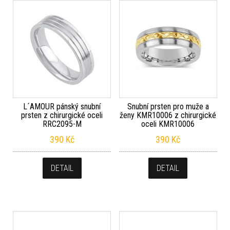
L´AMOUR pánský snubní
Snubní prsten pro muže a
prsten z chirurgické oceli
ženy KMR10006 z chirurgické
RRC2095-M
oceli KMR10006
390
Kč
390
Kč
DETAIL
DETAIL