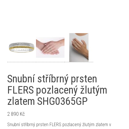
Snubní stříbrný prsten
FLERS pozlacený žlutým
zlatem SHG0365GP
2 890
Kč
Snubní stříbrný prsten FLERS pozlacený žlutým zlatem v