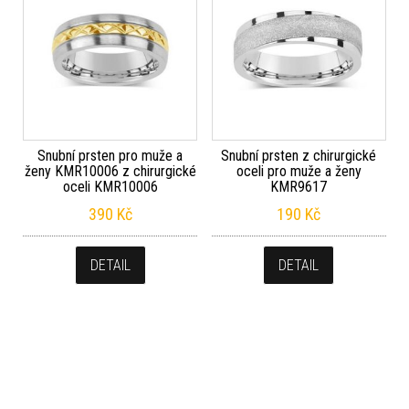
Snubní prsten pro muže a
Snubní prsten z chirurgické
ženy KMR10006 z chirurgické
oceli pro muže a ženy
oceli KMR10006
KMR9617
390
Kč
190
Kč
DETAIL
DETAIL