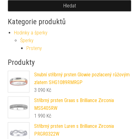
Hledat
Kategorie produktů
Hodinky a šperky
Šperky
Prsteny
Produkty
Snubní stříbrný prsten Glowie pozlacený růžovým
zlatem SHG1089RMRGP
3 090
Kč
Stříbrný prsten Graas s Brilliance Zirconia
MSS405RW
1 990
Kč
Stříbrný prsten Luren s Brilliance Zirconia
PRGR0322W