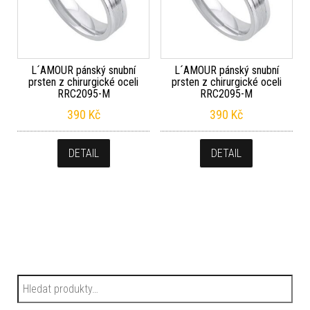
L´AMOUR pánský snubní
L´AMOUR pánský snubní
prsten z chirurgické oceli
prsten z chirurgické oceli
RRC2095-M
RRC2095-M
390
Kč
390
Kč
DETAIL
DETAIL
Hledat: