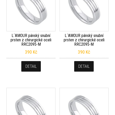
L´AMOUR pánský snubní
L´AMOUR pánský snubní
prsten z chirurgické oceli
prsten z chirurgické oceli
RRC2095-M
RRC2095-M
390
Kč
390
Kč
DETAIL
DETAIL