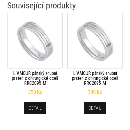
Související produkty
L´AMOUR pánský snubní
L´AMOUR pánský snubní
prsten z chirurgické oceli
prsten z chirurgické oceli
RRC2095-M
RRC2095-M
390
Kč
390
Kč
DETAIL
DETAIL