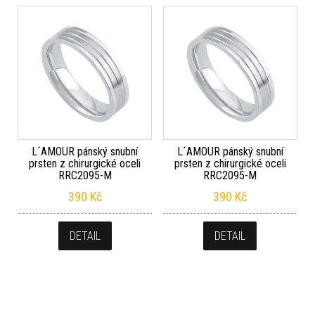
L´AMOUR pánský snubní
L´AMOUR pánský snubní
prsten z chirurgické oceli
prsten z chirurgické oceli
RRC2095-M
RRC2095-M
390
Kč
390
Kč
DETAIL
DETAIL