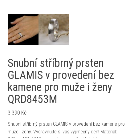
Snubní stříbrný prsten
GLAMIS v provedení bez
kamene pro muže i ženy
QRD8453M
3 390
Kč
Snubní stříbrný prsten GLAMIS v provedení bez kamene pro
muže i ženy. Vygravírujte si váš výjimečný den! Materiál: