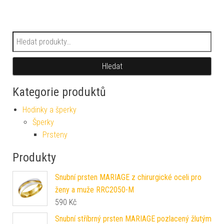
Hledat:
Hledat
Kategorie produktů
Hodinky a šperky
Šperky
Prsteny
Produkty
Snubní prsten MARIAGE z chirurgické oceli pro
ženy a muže RRC2050-M
590
Kč
Snubní stříbrný prsten MARIAGE pozlacený žlutým