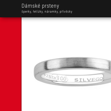
Dámské prsteny
šperky, řetízky, náramky, přívěsky