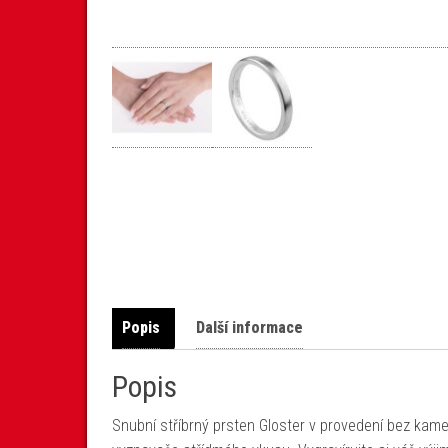
Popis
Další informace
Popis
Snubní stříbrný prsten Gloster v provedení bez kam