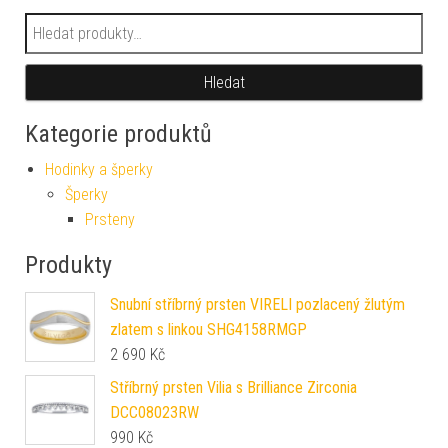
Hledat:
Hledat
Kategorie produktů
Hodinky a šperky
Šperky
Prsteny
Produkty
Snubní stříbrný prsten VIRELI pozlacený žlutým
zlatem s linkou SHG4158RMGP
2 690
Kč
Stříbrný prsten Vilia s Brilliance Zirconia
DCC08023RW
990
Kč