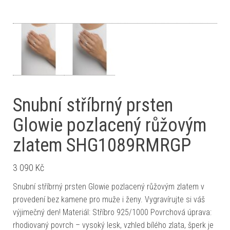
Snubní stříbrný prsten
Glowie pozlacený růžovým
zlatem SHG1089RMRGP
3 090
Kč
Snubní stříbrný prsten Glowie pozlacený růžovým zlatem v
provedení bez kamene pro muže i ženy. Vygravírujte si váš
výjimečný den! Materiál: Stříbro 925/1000 Povrchová úprava:
rhodiovaný povrch – vysoký lesk, vzhled bílého zlata, šperk je