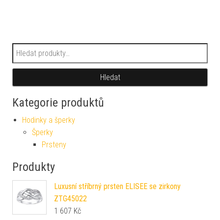
Hledat:
Hledat
Kategorie produktů
Hodinky a šperky
Šperky
Prsteny
Produkty
Luxusní stříbrný prsten ELISEE se zirkony
ZTG45022
1 607
Kč