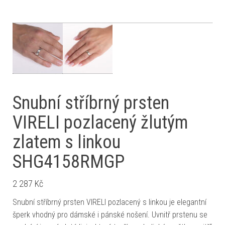
Snubní stříbrný prsten
VIRELI pozlacený žlutým
zlatem s linkou
SHG4158RMGP
2 287
Kč
Snubní stříbrný prsten VIRELI pozlacený s linkou je elegantní
šperk vhodný pro dámské i pánské nošení. Uvnitř prstenu se