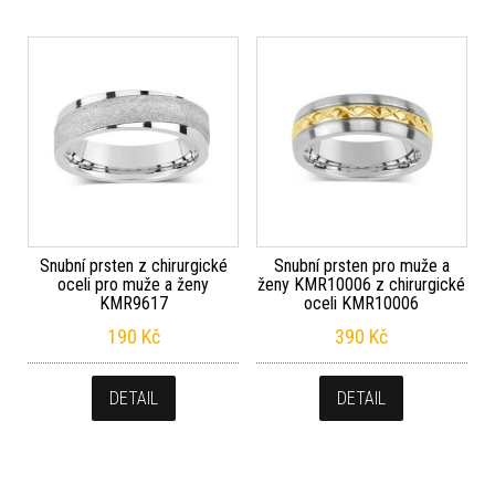
Snubní prsten z chirurgické
Snubní prsten pro muže a
oceli pro muže a ženy
ženy KMR10006 z chirurgické
KMR9617
oceli KMR10006
190
Kč
390
Kč
DETAIL
DETAIL