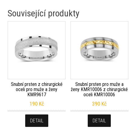
Související produkty
Snubní prsten z chirurgické
Snubní prsten pro muže a
oceli pro muže a ženy
ženy KMR10006 z chirurgické
KMR9617
oceli KMR10006
190
Kč
390
Kč
DETAIL
DETAIL