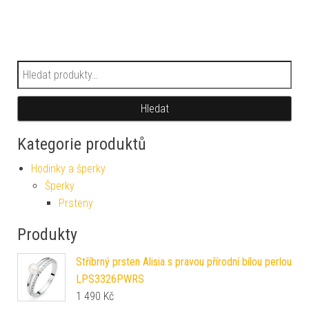
Hledat:
Hledat
Kategorie produktů
Hodinky a šperky
Šperky
Prsteny
Produkty
Stříbrný prsten Alisia s pravou přírodní bílou perlou
LPS3326PWRS
1 490
Kč