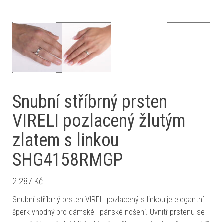
Snubní stříbrný prsten
VIRELI pozlacený žlutým
zlatem s linkou
SHG4158RMGP
2 287
Kč
Snubní stříbrný prsten VIRELI pozlacený s linkou je elegantní
šperk vhodný pro dámské i pánské nošení. Uvnitř prstenu se