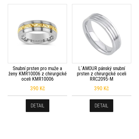
Snubní prsten pro muže a
L´AMOUR pánský snubní
ženy KMR10006 z chirurgické
prsten z chirurgické oceli
oceli KMR10006
RRC2095-M
390
Kč
390
Kč
DETAIL
DETAIL