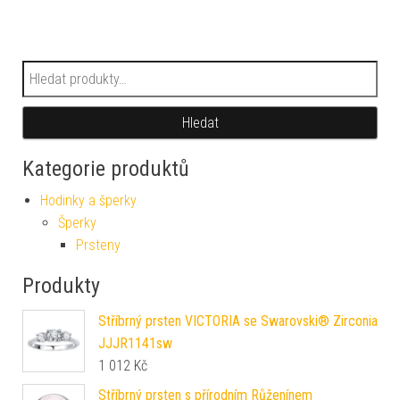
Hledat:
Hledat
Kategorie produktů
Hodinky a šperky
Šperky
Prsteny
Produkty
Stříbrný prsten VICTORIA se Swarovski® Zirconia
JJJR1141sw
1 012
Kč
Stříbrný prsten s přírodním Růženínem