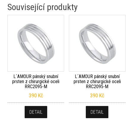
Související produkty
L´AMOUR pánský snubní
L´AMOUR pánský snubní
prsten z chirurgické oceli
prsten z chirurgické oceli
RRC2095-M
RRC2095-M
390
Kč
390
Kč
DETAIL
DETAIL