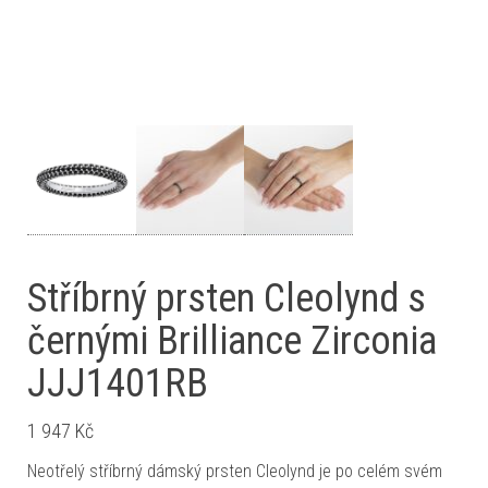
Stříbrný prsten Cleolynd s
černými Brilliance Zirconia
JJJ1401RB
1 947
Kč
Neotřelý stříbrný dámský prsten Cleolynd je po celém svém