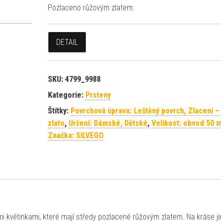
Pozlaceno růžovým zlatem.
DETAIL
SKU:
4799_9988
Kategorie:
Prsteny
Štítky:
Povrchová úprava: Leštěný povrch, Zlacení –
zlato
,
Určení: Dámské, Dětské
,
Velikost: obvod 50 
Značka: SILVEGO
i květinkami, které mají středy pozlacené růžovým zlatem. Na kráse j