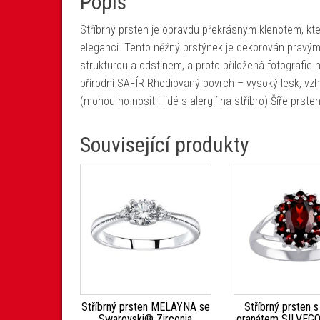
Popis
Stříbrný prsten je opravdu překrásným klenotem, kte
eleganci. Tento něžný prstýnek je dekorován pravým 
strukturou a odstínem, a proto přiložená fotografie
přírodní SAFÍR Rhodiovaný povrch – vysoký lesk, vzhl
(mohou ho nosit i lidé s alergií na stříbro) Šíře prst
Související produkty
Stříbrný prsten MELAYNA se
Stříbrný prsten 
Swarovski® Zirconia
granátem SILVEG