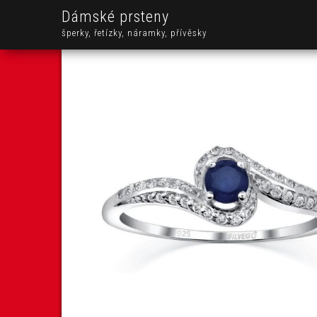
Dámské prsteny
šperky, řetízky, náramky, přívěsky