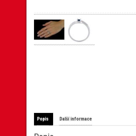
Popis
Další informace