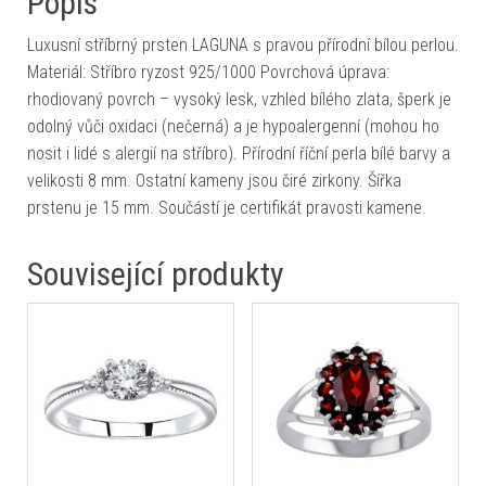
Popis
Luxusní stříbrný prsten LAGUNA s pravou přírodní bílou perlou.
Materiál: Stříbro ryzost 925/1000 Povrchová úprava:
rhodiovaný povrch – vysoký lesk, vzhled bílého zlata, šperk je
odolný vůči oxidaci (nečerná) a je hypoalergenní (mohou ho
nosit i lidé s alergií na stříbro). Přírodní říční perla bílé barvy a
velikosti 8 mm. Ostatní kameny jsou čiré zirkony. Šířka
prstenu je 15 mm. Součástí je certifikát pravosti kamene.
Související produkty