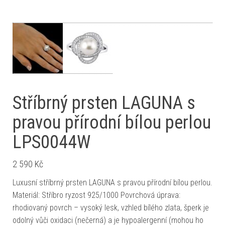
Stříbrný prsten LAGUNA s
pravou přírodní bílou perlou
LPS0044W
2 590
Kč
Luxusní stříbrný prsten LAGUNA s pravou přírodní bílou perlou.
Materiál: Stříbro ryzost 925/1000 Povrchová úprava:
rhodiovaný povrch – vysoký lesk, vzhled bílého zlata, šperk je
odolný vůči oxidaci (nečerná) a je hypoalergenní (mohou ho