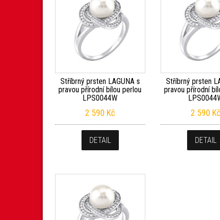
Stříbrný prsten LAGUNA s
Stříbrný prsten 
pravou přírodní bílou perlou
pravou přírodní bí
LPS0044W
LPS0044
2 590
Kč
2 590
K
DETAIL
DETAIL