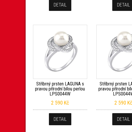
DETAIL
DETAIL
Stříbrný prsten LAGUNA s
Stříbrný prsten 
pravou přírodní bílou perlou
pravou přírodní bí
LPS0044W
LPS0044
2 590
Kč
2 590
K
DETAIL
DETAIL