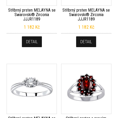
Stříbrný prsten MELAYNA se
Stříbrný prsten MELAYNA se
Swarovski® Zirconia
Swarovski® Zirconia
JJJR1189
JJJR1189
1 182
Kč
1 182
Kč
DETAIL
DETAIL