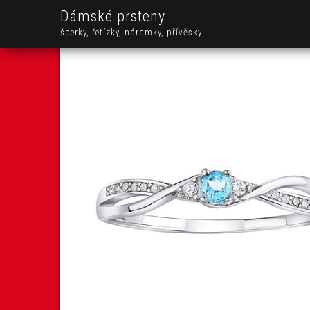
Dámské prsteny
šperky, řetízky, náramky, přívěsky