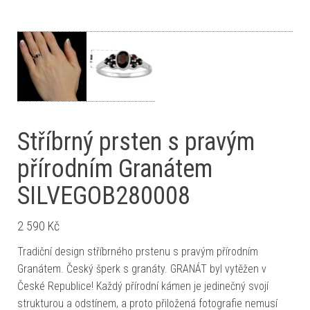
Stříbrný prsten s pravým
přírodním Granátem
SILVEGOB280008
2 590
Kč
Tradiční design stříbrného prstenu s pravým přírodním
Granátem. Český šperk s granáty. GRANÁT byl vytěžen v
České Republice! Každý přírodní kámen je jedinečný svojí
strukturou a odstínem, a proto přiložená fotografie nemusí