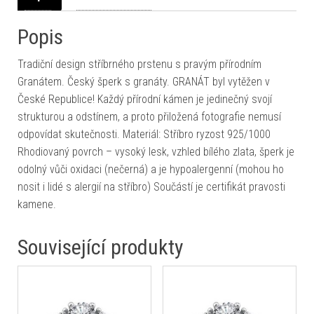
Popis
Tradiční design stříbrného prstenu s pravým přírodním
Granátem. Český šperk s granáty. GRANÁT byl vytěžen v
České Republice! Každý přírodní kámen je jedinečný svojí
strukturou a odstínem, a proto přiložená fotografie nemusí
odpovídat skutečnosti. Materiál: Stříbro ryzost 925/1000
Rhodiovaný povrch – vysoký lesk, vzhled bílého zlata, šperk je
odolný vůči oxidaci (nečerná) a je hypoalergenní (mohou ho
nosit i lidé s alergií na stříbro) Součástí je certifikát pravosti
kamene.
Související produkty