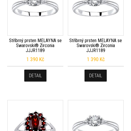
Stříbrný prsten MELAYNA se
Stříbrný prsten MELAYNA se
Swarovski® Zirconia
Swarovski® Zirconia
JJJR1189
JJJR1189
1 390
Kč
1 390
Kč
DETAIL
DETAIL