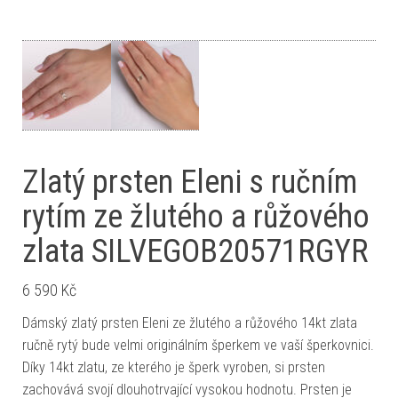
Zlatý prsten Eleni s ručním
rytím ze žlutého a růžového
zlata SILVEGOB20571RGYR
6 590
Kč
Dámský zlatý prsten Eleni ze žlutého a růžového 14kt zlata
ručně rytý bude velmi originálním šperkem ve vaší šperkovnici.
Díky 14kt zlatu, ze kterého je šperk vyroben, si prsten
zachovává svojí dlouhotrvající vysokou hodnotu. Prsten je