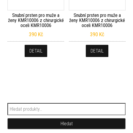
Snubní prsten pro muže a
Snubní prsten pro muže a
ženy KMR10006 z chirurgické
ženy KMR10006 z chirurgické
oceli KMR10006
oceli KMR10006
390
Kč
390
Kč
DETAIL
DETAIL
Hledat:
Hledat