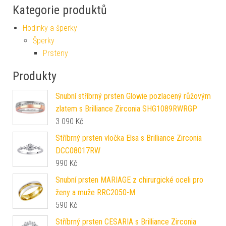
Kategorie produktů
Hodinky a šperky
Šperky
Prsteny
Produkty
Snubní stříbrný prsten Glowie pozlacený růžovým
zlatem s Brilliance Zirconia SHG1089RWRGP
3 090
Kč
Stříbrný prsten vločka Elsa s Brilliance Zirconia
DCC08017RW
990
Kč
Snubní prsten MARIAGE z chirurgické oceli pro
ženy a muže RRC2050-M
590
Kč
Stříbrný prsten CESARIA s Brilliance Zirconia