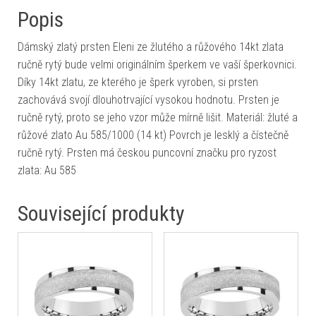
Popis
Dámský zlatý prsten Eleni ze žlutého a růžového 14kt zlata
ručně rytý bude velmi originálním šperkem ve vaší šperkovnici.
Díky 14kt zlatu, ze kterého je šperk vyroben, si prsten
zachovává svojí dlouhotrvající vysokou hodnotu. Prsten je
ručně rytý, proto se jeho vzor může mírně lišit. Materiál: žluté a
růžové zlato Au 585/1000 (14 kt) Povrch je lesklý a čístečně
ručně rytý. Prsten má českou puncovní značku pro ryzost
zlata: Au 585
Související produkty