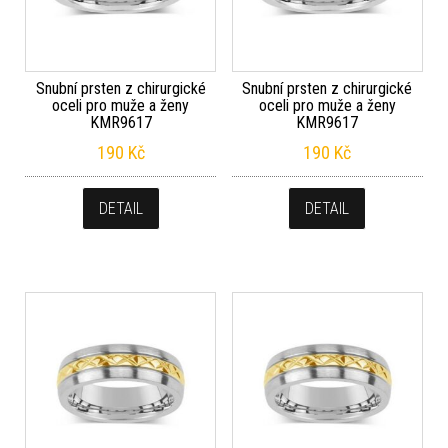
Snubní prsten z chirurgické
Snubní prsten z chirurgické
oceli pro muže a ženy
oceli pro muže a ženy
KMR9617
KMR9617
190
Kč
190
Kč
DETAIL
DETAIL