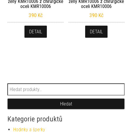
ženy KMR10006 z chirurgické
ženy KMR10006 z chirurgické
oceli KMR10006
oceli KMR10006
390
Kč
390
Kč
DETAIL
DETAIL
Hledat:
Hledat
Kategorie produktů
Hodinky a šperky