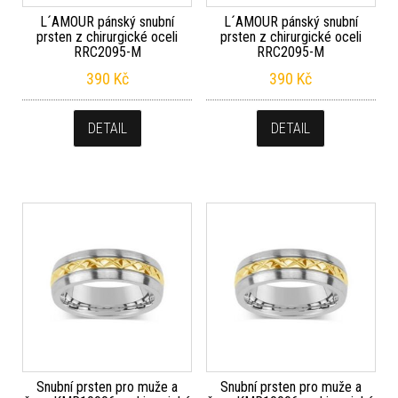
L´AMOUR pánský snubní
L´AMOUR pánský snubní
prsten z chirurgické oceli
prsten z chirurgické oceli
RRC2095-M
RRC2095-M
390
Kč
390
Kč
DETAIL
DETAIL
Snubní prsten pro muže a
Snubní prsten pro muže a