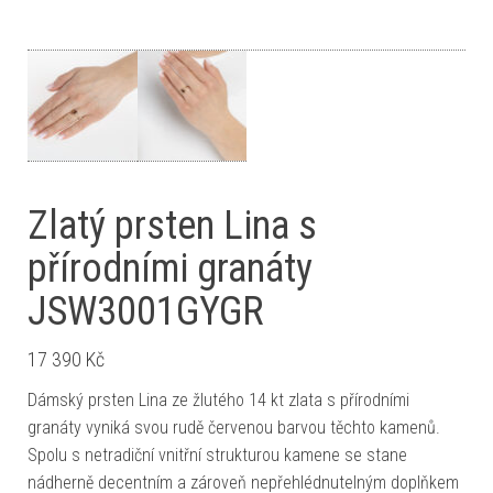
Zlatý prsten Lina s
přírodními granáty
JSW3001GYGR
17 390
Kč
Dámský prsten Lina ze žlutého 14 kt zlata s přírodními
granáty vyniká svou rudě červenou barvou těchto kamenů.
Spolu s netradiční vnitřní strukturou kamene se stane
nádherně decentním a zároveň nepřehlédnutelným doplňkem