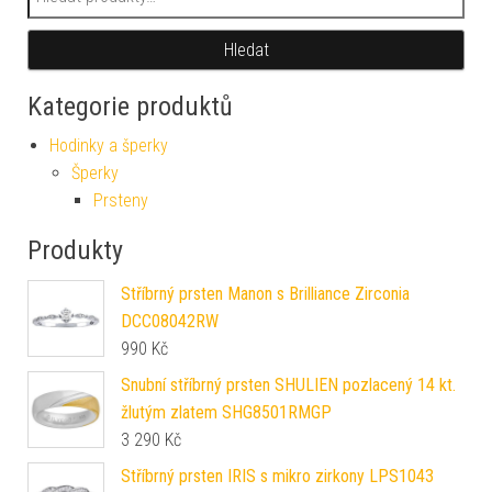
Hledat
Kategorie produktů
Hodinky a šperky
Šperky
Prsteny
Produkty
Stříbrný prsten Manon s Brilliance Zirconia
DCC08042RW
990
Kč
Snubní stříbrný prsten SHULIEN pozlacený 14 kt.
žlutým zlatem SHG8501RMGP
3 290
Kč
Stříbrný prsten IRIS s mikro zirkony LPS1043