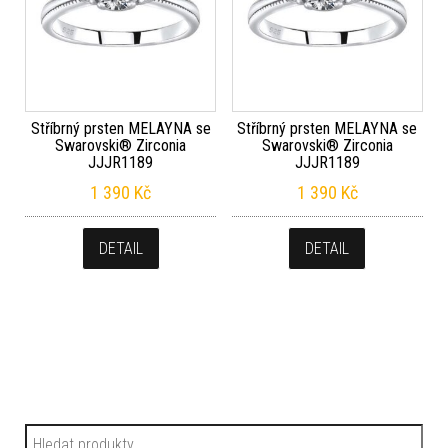
Stříbrný prsten MELAYNA se
Stříbrný prsten MELAYNA se
Swarovski® Zirconia
Swarovski® Zirconia
JJJR1189
JJJR1189
1 390
Kč
1 390
Kč
DETAIL
DETAIL
Hledat: