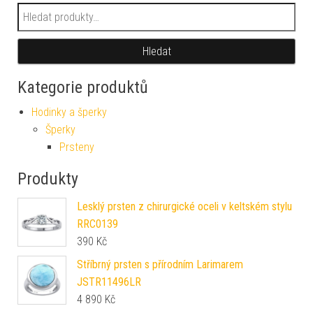
Hledat:
Hledat
Kategorie produktů
Hodinky a šperky
Šperky
Prsteny
Produkty
Lesklý prsten z chirurgické oceli v keltském stylu
RRC0139
390
Kč
Stříbrný prsten s přírodním Larimarem
JSTR11496LR
4 890
Kč