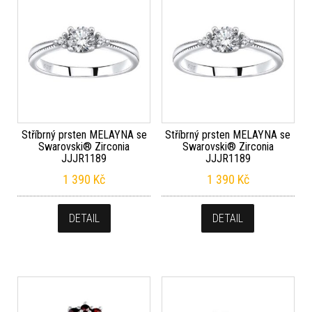
Stříbrný prsten MELAYNA se
Stříbrný prsten MELAYNA se
Swarovski® Zirconia
Swarovski® Zirconia
JJJR1189
JJJR1189
1 390
Kč
1 390
Kč
DETAIL
DETAIL