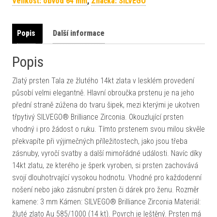
Velikost: obvod 64 mm
,
Značka: SILVEGO
Popis
Další informace
Popis
Zlatý prsten Tala ze žlutého 14kt zlata v lesklém provedení
působí velmi elegantně. Hlavní obroučka prstenu je na jeho
přední straně zúžena do tvaru šipek, mezi kterými je ukotven
třpytivý SILVEGO® Brilliance Zirconia. Okouzlující prsten
vhodný i pro žádost o ruku. Tímto prstenem svou milou skvěle
překvapíte při výjimečných příležitostech, jako jsou třeba
zásnuby, vyročí svatby a další mimořádné události. Navíc díky
14kt zlatu, ze kterého je šperk vyroben, si prsten zachovává
svojí dlouhotrvající vysokou hodnotu. Vhodné pro každodenní
nošení nebo jako zásnubní prsten či dárek pro ženu. Rozměr
kamene: 3 mm Kámen: SILVEGO® Brilliance Zirconia Materiál:
žluté zlato Au 585/1000 (14 kt). Povrch je leštěný. Prsten má