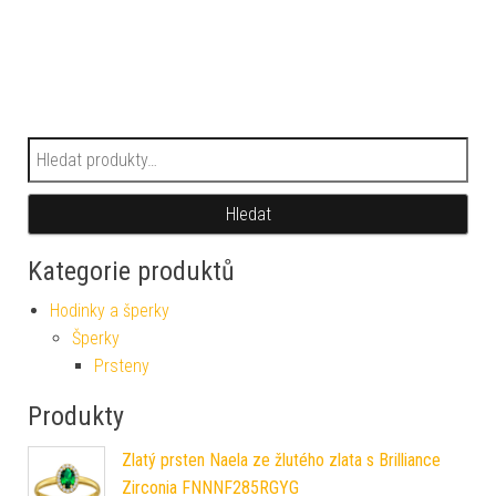
Hledat:
Hledat
Kategorie produktů
Hodinky a šperky
Šperky
Prsteny
Produkty
Zlatý prsten Naela ze žlutého zlata s Brilliance
Zirconia FNNNF285RGYG