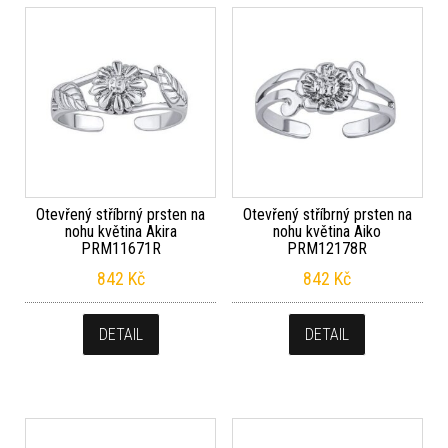
Otevřený stříbrný prsten na
Otevřený stříbrný prsten na
nohu květina Akira
nohu květina Aiko
PRM11671R
PRM12178R
842
Kč
842
Kč
DETAIL
DETAIL