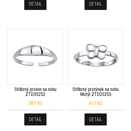
DETAIL
DETAIL
Stříbrný prsten na nohu
Stříbrný prstýnek na nohu
ZTD35252
Motýl ZTD25255
587
Kč
417
Kč
DETAIL
DETAIL