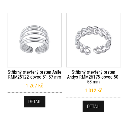
Stříbrný otevřený prsten Anife
Stříbrný otevřený prsten
RMM25122-obvod 51-57 mm
Andys RMM26175-obvod 50-
58 mm
1 267
Kč
1 012
Kč
DETAIL
DETAIL