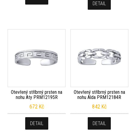
DETAIL
Otevřený stříbrný prsten na
Otevřený stříbrný prsten na
nohu Aty PRM12195R
nohu Alda PRM12184R
672
Kč
842
Kč
DETAIL
DETAIL