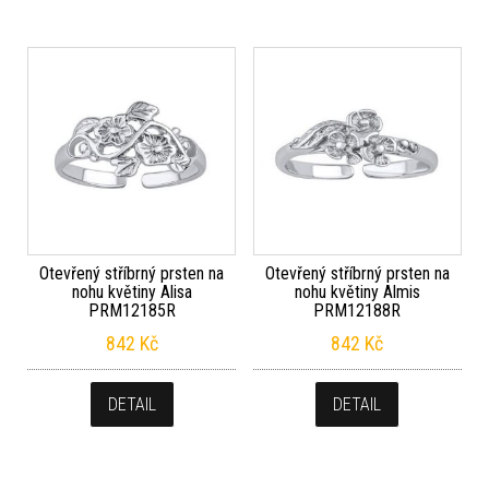
Otevřený stříbrný prsten na
Otevřený stříbrný prsten na
nohu květiny Alisa
nohu květiny Almis
PRM12185R
PRM12188R
842
Kč
842
Kč
DETAIL
DETAIL