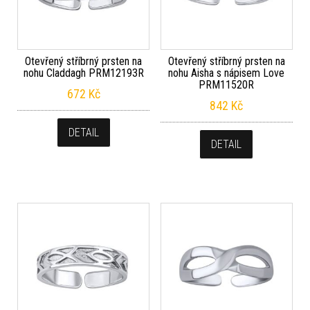
Otevřený stříbrný prsten na
Otevřený stříbrný prsten na
nohu Claddagh PRM12193R
nohu Aisha s nápisem Love
PRM11520R
672
Kč
842
Kč
DETAIL
DETAIL