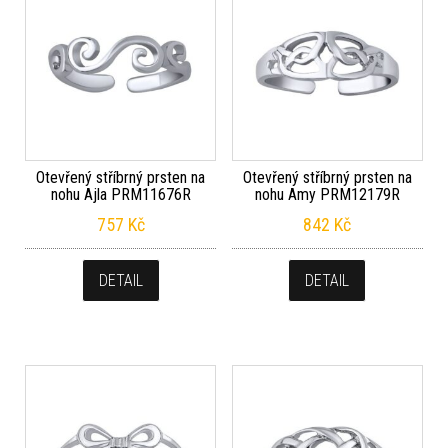
Otevřený stříbrný prsten na
Otevřený stříbrný prsten na
nohu Ajla PRM11676R
nohu Amy PRM12179R
757
Kč
842
Kč
DETAIL
DETAIL