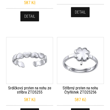
587
Kč
DETAIL
DETAIL
Srdíčkový prsten na nohu ze
Stříbrný prsten na nohu
stříbra ZTD5255
Čtyřlístek ZTD25256
587
Kč
587
Kč