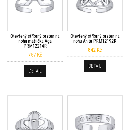
Otevřený stříbrný prsten na
Otevřený stříbrný prsten na
nohu mašlička Aga
nohu Anita PRM12192R
PRM12214R
842
Kč
757
Kč
DETAIL
DETAIL