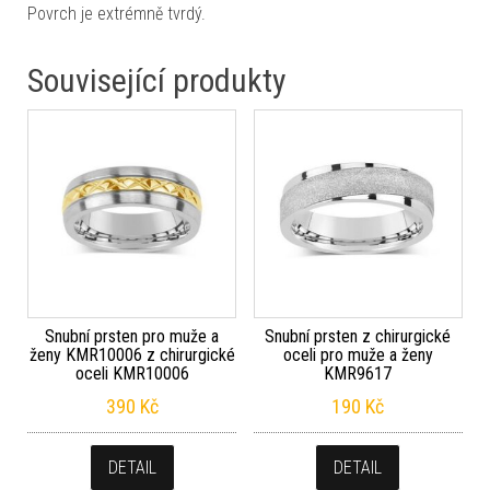
Povrch je extrémně tvrdý.
Související produkty
Snubní prsten pro muže a
Snubní prsten z chirurgické
ženy KMR10006 z chirurgické
oceli pro muže a ženy
oceli KMR10006
KMR9617
390
Kč
190
Kč
DETAIL
DETAIL