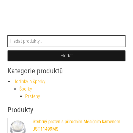
Hledat:
Hledat
Kategorie produktů
Hodinky a šperky
Šperky
Prsteny
Produkty
Stříbrný prsten s přírodním Měsíčním kamenem
JST11499MS