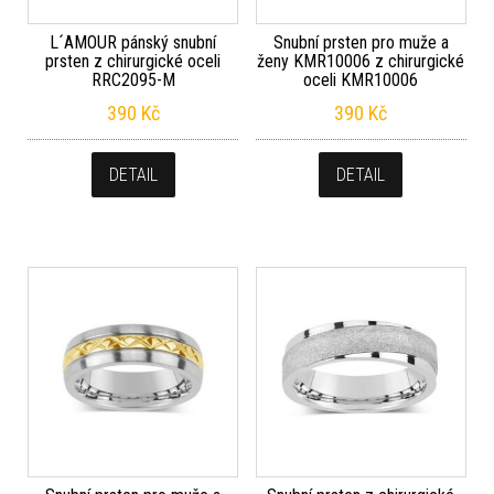
L´AMOUR pánský snubní
Snubní prsten pro muže a
prsten z chirurgické oceli
ženy KMR10006 z chirurgické
RRC2095-M
oceli KMR10006
390
Kč
390
Kč
DETAIL
DETAIL