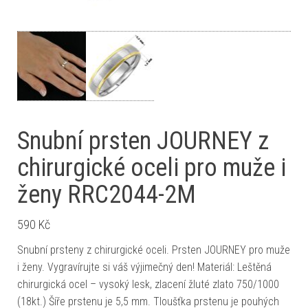
Snubní prsten JOURNEY z
chirurgické oceli pro muže i
ženy RRC2044-2M
590
Kč
Snubní prsteny z chirurgické oceli. Prsten JOURNEY pro muže
i ženy. Vygravírujte si váš výjimečný den! Materiál: Leštěná
chirurgická ocel – vysoký lesk, zlacení žluté zlato 750/1000
(18kt.) Šíře prstenu je 5,5 mm. Tloušťka prstenu je pouhých