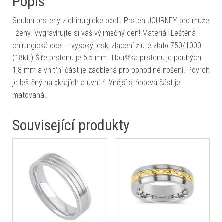
Popis
Snubní prsteny z chirurgické oceli. Prsten JOURNEY pro muže
i ženy. Vygravírujte si váš výjimečný den! Materiál: Leštěná
chirurgická ocel – vysoký lesk, zlacení žluté zlato 750/1000
(18kt.) Šíře prstenu je 5,5 mm. Tloušťka prstenu je pouhých
1,8 mm a vnitřní část je zaoblená pro pohodlné nošení. Povrch
je leštěný na okrajích a uvnitř. Vnější středová část je
matovaná.
Související produkty