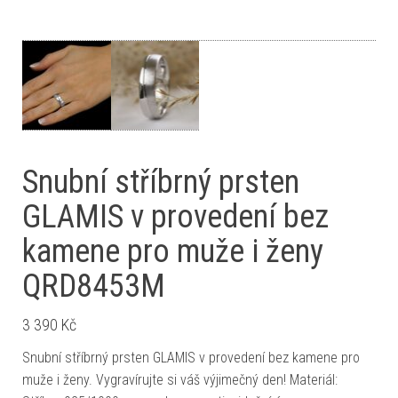
Snubní stříbrný prsten
GLAMIS v provedení bez
kamene pro muže i ženy
QRD8453M
3 390
Kč
Snubní stříbrný prsten GLAMIS v provedení bez kamene pro
muže i ženy. Vygravírujte si váš výjimečný den! Materiál: