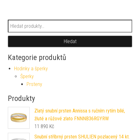
Hledat:
Hledat
Kategorie produktů
Hodinky a šperky
Šperky
Prsteny
Produkty
Zlatý snubní prsten Annissa s ručním rytím bílé,
žluté a růžové zlato FNNNB36RGYRW
11 890
Kč
Snubní stříbrný prsten SHULIEN pozlacený 14 kt.