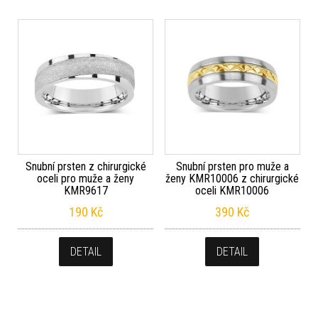
Snubní prsten z chirurgické
Snubní prsten pro muže a
oceli pro muže a ženy
ženy KMR10006 z chirurgické
KMR9617
oceli KMR10006
190
Kč
390
Kč
DETAIL
DETAIL