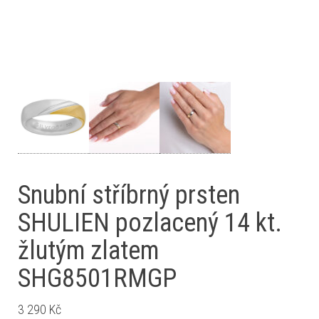
Snubní stříbrný prsten
SHULIEN pozlacený 14 kt.
žlutým zlatem
SHG8501RMGP
3 290
Kč