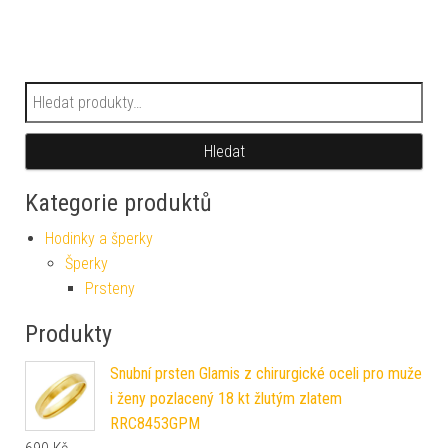
Hledat:
Hledat
Kategorie produktů
Hodinky a šperky
Šperky
Prsteny
Produkty
Snubní prsten Glamis z chirurgické oceli pro muže
i ženy pozlacený 18 kt žlutým zlatem
RRC8453GPM