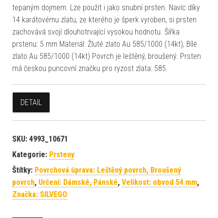
tepaným dojmem. Lze použít i jako snubní prsten. Navíc díky
14 karátovému zlatu, ze kterého je šperk vyroben, si prsten
zachovává svojí dlouhotrvající vysokou hodnotu. Šířka
prstenu: 5 mm Materiál: Žluté zlato Au 585/1000 (14kt), Bílé
zlato Au 585/1000 (14kt) Povrch je leštěný, broušený. Prsten
má českou puncovní značku pro ryzost zlata: 585.
DETAIL
SKU:
4993_10671
Kategorie:
Prsteny
Štítky:
Povrchová úprava: Leštěný povrch, Broušený
povrch
,
Určení: Dámské, Pánské
,
Velikost: obvod 54 mm
,
Značka: SILVEGO