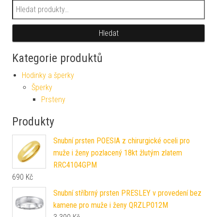
Hledat:
Hledat
Kategorie produktů
Hodinky a šperky
Šperky
Prsteny
Produkty
Snubní prsten POESIA z chirurgické oceli pro
muže i ženy pozlacený 18kt žlutým zlatem
RRC4104GPM
690
Kč
Snubní stříbrný prsten PRESLEY v provedení bez
kamene pro muže i ženy QRZLP012M