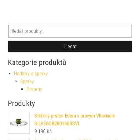
Hledat:
Hledat
Kategorie produktů
Hodinky a šperky
Šperky
Prsteny
Produkty
Stříbrný prsten Edera s pravým Vltavínem
SILVEGOB280160RSVL
9 190
Kč