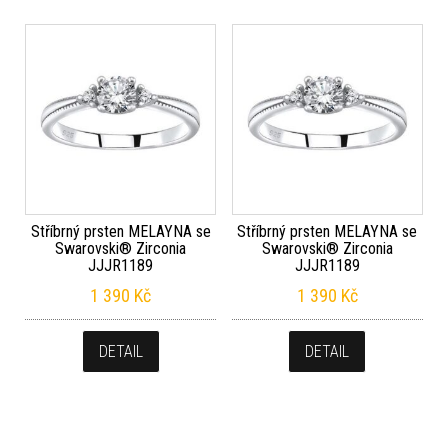
Stříbrný prsten MELAYNA se
Stříbrný prsten MELAYNA se
Swarovski® Zirconia
Swarovski® Zirconia
JJJR1189
JJJR1189
1 390
Kč
1 390
Kč
DETAIL
DETAIL