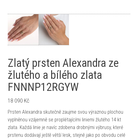
Zlatý prsten Alexandra ze
žlutého a bílého zlata
FNNNP12RGYW
18 090
Kč
Prsten Alexandra skutečně zaujme svou výraznou plochou
vyplněnou vzájemně se proplétajícími liniemi žlutého 14 kt
zlata. Každá linie je navíc zdobena drobnými výbrusy, které
prstenu dodávají ještě větší lesk, stejně jako po obvodu celé