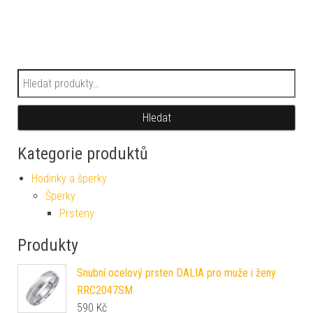
Hledat:
Hledat
Kategorie produktů
Hodinky a šperky
Šperky
Prsteny
Produkty
Snubní ocelový prsten DALIA pro muže i ženy
RRC2047SM
590
Kč