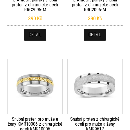
prsten z chirurgické oceli
prsten z chirurgické oceli
RRC2095-M
RRC2095-M
390
Kč
390
Kč
DETAIL
DETAIL
Snubní prsten pro muže a
Snubní prsten z chirurgické
ženy KMR10006 z chirurgické
oceli pro muže a ženy
oceli KMR10006
KMR9617