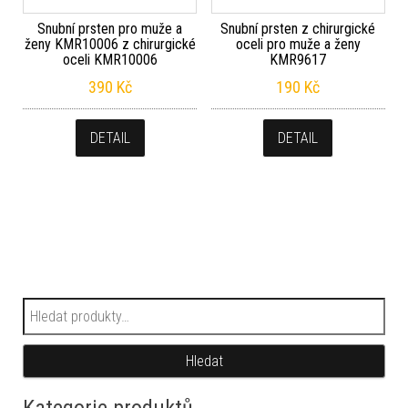
Snubní prsten pro muže a
Snubní prsten z chirurgické
ženy KMR10006 z chirurgické
oceli pro muže a ženy
oceli KMR10006
KMR9617
390
Kč
190
Kč
DETAIL
DETAIL
Hledat:
Hledat