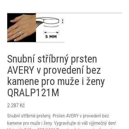
Snubní stříbrný prsten
AVERY v provedení bez
kamene pro muže i ženy
QRALP121M
2 287
Kč
Snubní stříbrné prsteny. Prsten AVERY v provedení bez
kamene pro muže i ženy. Vygravírujte si váš výjimečný den!