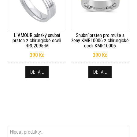
L´AMOUR pánský snubní
Snubní prsten pro muže a
prsten z chirurgické oceli
ženy KMR10006 z chirurgické
RRC2095-M
oceli KMR10006
390
Kč
390
Kč
DETAIL
DETAIL
Hledat: