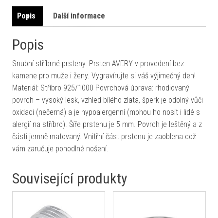
Popis
Další informace
Popis
Snubní stříbrné prsteny. Prsten AVERY v provedení bez
kamene pro muže i ženy. Vygravírujte si váš výjimečný den!
Materiál: Stříbro 925/1000 Povrchová úprava: rhodiovaný
povrch – vysoký lesk, vzhled bílého zlata, šperk je odolný vůči
oxidaci (nečerná) a je hypoalergenní (mohou ho nosit i lidé s
alergií na stříbro). Šíře prstenu je 5 mm. Povrch je leštěný a z
části jemně matovaný. Vnitřní část prstenu je zaoblena což
vám zaručuje pohodlné nošení.
Související produkty